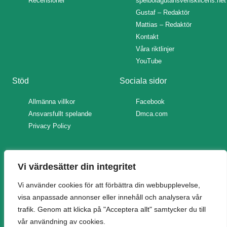
Recensioner
spelbolagutansvensklicens.net
Gustaf – Redaktör
Mattias – Redaktör
Kontakt
Våra riktlinjer
YouTube
Stöd
Sociala sidor
Allmänna villkor
Facebook
Ansvarsfullt spelande
Dmca.com
Privacy Policy
Vi värdesätter din integritet
Välkommen till Spelbolagutansvensklicens.co, en guide till betting
utan svensk licens. Här hittar du information om licenser,
Vi använder cookies för att förbättra din webbupplevelse,
skatteregler, betalningsmetoder, spelarskydd och risker för svenska
spelare.
visa anpassade annonser eller innehåll och analysera vår
trafik. Genom att klicka på "Acceptera allt" samtycker du till
vår användning av cookies.