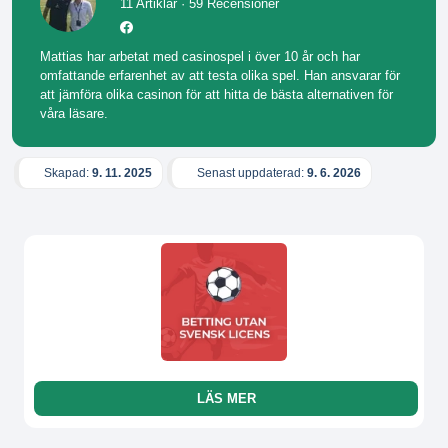
11 Artiklar
·
59 Recensioner
Mattias har arbetat med casinospel i över 10 år och har
omfattande erfarenhet av att testa olika spel. Han ansvarar för
att jämföra olika casinon för att hitta de bästa alternativen för
våra läsare.
Skapad:
9. 11. 2025
Senast uppdaterad:
9. 6. 2026
LÄS MER