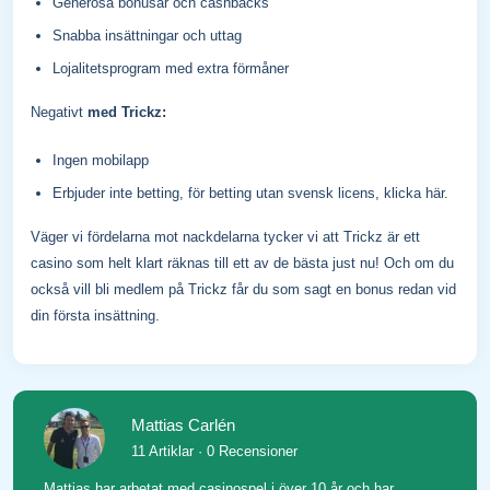
Generösa bonusar och cashbacks
Snabba insättningar och uttag
Lojalitetsprogram med extra förmåner
Negativt
med Trickz:
Ingen mobilapp
Erbjuder inte betting, för betting utan svensk licens, klicka här.
Väger vi fördelarna mot nackdelarna tycker vi att Trickz är ett
casino som helt klart räknas till ett av de bästa just nu! Och om du
också vill bli medlem på Trickz får du som sagt en bonus redan vid
din första insättning.
Mattias Carlén
11 Artiklar
·
0 Recensioner
Mattias har arbetat med casinospel i över 10 år och har