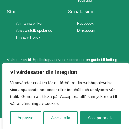
YouTube
Stöd
Sociala sidor
Allmänna villkor
Facebook
Ansvarsfullt spelande
Dmca.com
Privacy Policy
Välkommen till Spelbolagutansvensklicens.co, en guide till betting
utan svensk licens. Här hittar du information om licenser,
skatteregler, betalningsmetoder, spelarskydd och risker för svenska
Vi värdesätter din integritet
spelare.
Vi använder cookies för att förbättra din webbupplevelse,
visa anpassade annonser eller innehåll och analysera vår
trafik. Genom att klicka på "Acceptera allt" samtycker du till
vår användning av cookies.
© 2026 Betting utan svensk licens
Anpassa
Avvisa alla
Acceptera alla