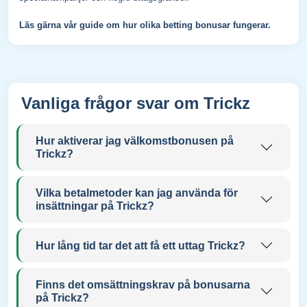
Läs gärna vår guide om hur olika
betting bonusar
fungerar.
Vanliga frågor svar om Trickz
Hur aktiverar jag välkomstbonusen på
Trickz?
Vilka betalmetoder kan jag använda för
insättningar på Trickz?
Hur lång tid tar det att få ett uttag Trickz?
Finns det omsättningskrav på bonusarna
på Trickz?