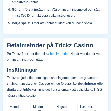
att aktivera kontot.
Gör din första insättning:
Välj en insättningsmetod och sätt in
minst €20 för att aktivera välkomstbonusen.
Börja spela:
Efter att kontot är klart kan du börja spela.
Betalmetoder på Trickz Casino
På Trickz finns det flera olika
betalmetoder
. Här är vad du bör veta
om insättningar och uttag.
Insättningar
Trickz erbjuder flera smidiga insättningsmetoder som garanterar
snabba transaktioner. Oavsett om du föredrar
kortbetalningar eller
digitala plånböcker
finns det flera alternativ att välja bland. Här är
några viktiga detaljer:
Metod
Minsta
Högsta
När sker