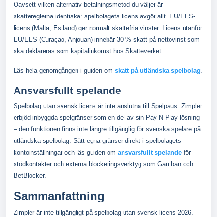
Oavsett vilken alternativ betalningsmetod du väljer är
skattereglerna identiska: spelbolagets licens avgör allt. EU/EES-
licens (Malta, Estland) ger normalt skattefria vinster. Licens utanför
EU/EES (Curaçao, Anjouan) innebär 30 % skatt på nettovinst som
ska deklareras som kapitalinkomst hos Skatteverket.
Läs hela genomgången i guiden om
skatt på utländska spelbolag
.
Ansvarsfullt spelande
Spelbolag utan svensk licens är inte anslutna till Spelpaus. Zimpler
erbjöd inbyggda spelgränser som en del av sin Pay N Play-lösning
– den funktionen finns inte längre tillgänglig för svenska spelare på
utländska spelbolag. Sätt egna gränser direkt i spelbolagets
kontoinställningar och läs guiden om
ansvarsfullt spelande
för
stödkontakter och externa blockeringsverktyg som Gamban och
BetBlocker.
Sammanfattning
Zimpler är inte tillgängligt på spelbolag utan svensk licens 2026.