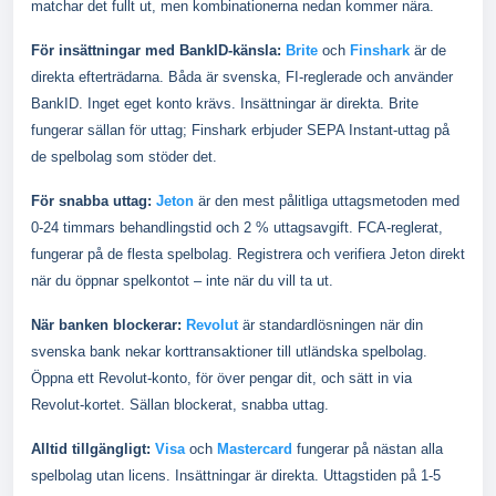
matchar det fullt ut, men kombinationerna nedan kommer nära.
För insättningar med BankID-känsla:
Brite
och
Finshark
är de
direkta efterträdarna. Båda är svenska, FI-reglerade och använder
BankID. Inget eget konto krävs. Insättningar är direkta. Brite
fungerar sällan för uttag; Finshark erbjuder SEPA Instant-uttag på
de spelbolag som stöder det.
För snabba uttag:
Jeton
är den mest pålitliga uttagsmetoden med
0-24 timmars behandlingstid och 2 % uttagsavgift. FCA-reglerat,
fungerar på de flesta spelbolag. Registrera och verifiera Jeton direkt
när du öppnar spelkontot – inte när du vill ta ut.
När banken blockerar:
Revolut
är standardlösningen när din
svenska bank nekar korttransaktioner till utländska spelbolag.
Öppna ett Revolut-konto, för över pengar dit, och sätt in via
Revolut-kortet. Sällan blockerat, snabba uttag.
Alltid tillgängligt:
Visa
och
Mastercard
fungerar på nästan alla
spelbolag utan licens. Insättningar är direkta. Uttagstiden på 1-5