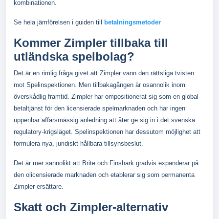
kombinationen.
Se hela jämförelsen i guiden till
betalningsmetoder
Kommer Zimpler tillbaka till
utländska spelbolag?
Det är en rimlig fråga givet att Zimpler vann den rättsliga tvisten
mot Spelinspektionen. Men tillbakagången är osannolik inom
överskådlig framtid. Zimpler har ompositionerat sig som en global
betaltjänst för den licensierade spelmarknaden och har ingen
uppenbar affärsmässig anledning att åter ge sig in i det svenska
regulatory-krigsläget. Spelinspektionen har dessutom möjlighet att
formulera nya, juridiskt hållbara tillsynsbeslut.
Det är mer sannolikt att Brite och Finshark gradvis expanderar på
den olicensierade marknaden och etablerar sig som permanenta
Zimpler-ersättare.
Skatt och Zimpler-alternativ