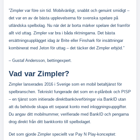
”Zimpler var före sin tid. Mobilvänligt, snabbt och genuint smidigt –
det var en av de bästa upplevelserna för svenska spelare på
utländska spelbolag. Nu när det är borta märker spelare det framför
allt vid uttag. Zimpler var bra i båda riktningarna. Det bästa
ersättningsupplägget idag är Brite eller Finshark för insättningar
kombinerat med Jeton för uttag – det täcker det Zimpler erbjöd.”
– Gustaf Andersson, bettingexpert.
Vad var Zimpler?
Zimpler lanserades 2016 i Sverige som en mobil betaltjänst för
spelbranschen. Tekniskt fungerade det som en e-plånbok och PISP
– en tjänst som initierade direktbanköverföringar via BankID utan
att du behövde skapa ett separat konto med inloggningsuppgifter.
Du angav ditt mobilnummer, verifierade med BankID och pengarna
drog direkt från ditt bankkonto till spelbolaget.
Det som gjorde Zimpler speciellt var Pay N Play-konceptet: