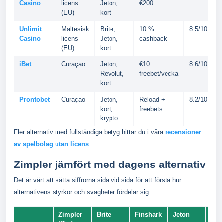
Casino
licens
Jeton,
€200
(EU)
kort
Unlimit
Maltesisk
Brite,
10 %
8.5/10
Casino
licens
Jeton,
cashback
(EU)
kort
iBet
Curaçao
Jeton,
€10
8.6/10
Revolut,
freebet/vecka
kort
Prontobet
Curaçao
Jeton,
Reload +
8.2/10
kort,
freebets
krypto
Fler alternativ med fullständiga betyg hittar du i våra
recensioner
av spelbolag utan licens
.
Zimpler jämfört med dagens alternativ
Det är värt att sätta siffrorna sida vid sida för att förstå hur
alternativens styrkor och svagheter fördelar sig.
Zimpler
Brite
Finshark
Jeton
Rev