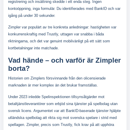
registrering och insättning skedde i ett enda steg. Ingen
kontoöppning, inga formulär. Du identifierades med BankID och var
igång på under 30 sekunder.
Zimpler var populärt av tre konkreta anledningar: hastigheten var
konkurrenskraftig med Trustly, uttagen var snabba i båda
riktningarna, och det var genuint mobilvänligt på ett sätt som
kortbetalningar inte matchade.
Vad hände – och varför är Zimpler
borta?
Historien om Zimplers försvinnande från den olicensierade
marknaden är mer komplex än det brukar framställas.
Under 2023 inledde Spelinspektionen tillsynsåtgärder mot
betaltjänstleverantörer som erbjöd sina tjänster på spelbolag utan
svensk licens. Argumentet var att BankID-baserade tjänster hjälpte
utländska spelbolag att rikta sig mot svenska spelare i strid med
spellagen. Zimpler, precis som Trustly, fick krav på att upphöra