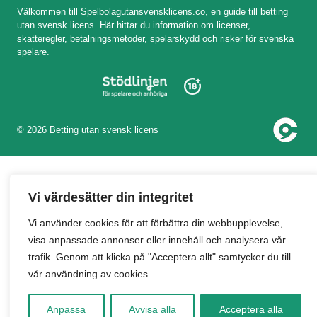
Välkommen till Spelbolagutansvensklicens.co, en guide till betting
utan svensk licens. Här hittar du information om licenser,
skatteregler, betalningsmetoder, spelarskydd och risker för svenska
spelare.
© 2026 Betting utan svensk licens
Vi värdesätter din integritet
Vi använder cookies för att förbättra din webbupplevelse,
visa anpassade annonser eller innehåll och analysera vår
trafik. Genom att klicka på "Acceptera allt" samtycker du till
vår användning av cookies.
Anpassa
Avvisa alla
Acceptera alla