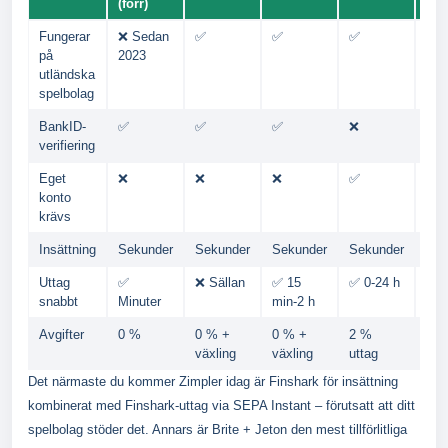
(förr)
Fungerar
❌ Sedan
✅
✅
✅
✅
på
2023
utländska
spelbolag
BankID-
✅
✅
✅
❌
❌
verifiering
Eget
❌
❌
❌
✅
✅
konto
krävs
Insättning
Sekunder
Sekunder
Sekunder
Sekunder
Sek
Uttag
✅
❌ Sällan
✅ 15
✅ 0-24 h
✅ 5
snabbt
Minuter
min-2 h
min
Avgifter
0 %
0 % +
0 % +
2 %
0 
växling
växling
uttag
Det närmaste du kommer Zimpler idag är Finshark för insättning
kombinerat med Finshark-uttag via SEPA Instant – förutsatt att ditt
spelbolag stöder det. Annars är Brite + Jeton den mest tillförlitliga