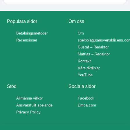
Populära sidor
Om oss
Betalningsmetoder
Om
Recensioner
spelbolagutansvensklicens.co
Gustaf – Redaktör
Mattias – Redaktör
Kontakt
Våra riktlinjer
YouTube
Stöd
Sociala sidor
Allmänna villkor
Facebook
Ansvarsfullt spelande
Dmca.com
Privacy Policy