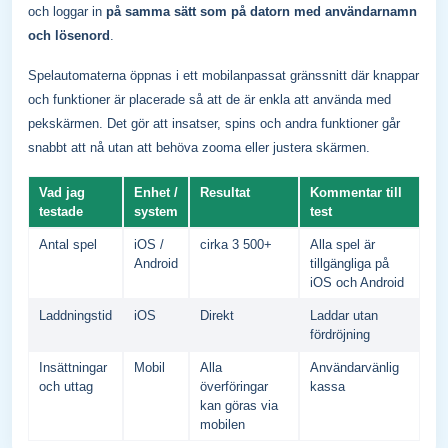
och loggar in
på samma sätt som på datorn med användarnamn
och lösenord
.
Spelautomaterna öppnas i ett mobilanpassat gränssnitt där knappar
och funktioner är placerade så att de är enkla att använda med
pekskärmen. Det gör att insatser, spins och andra funktioner går
snabbt att nå utan att behöva zooma eller justera skärmen.
Vad jag
Enhet /
Resultat
Kommentar till
testade
system
test
Antal spel
iOS /
cirka 3 500+
Alla spel är
Android
tillgängliga på
iOS och Android
Laddningstid
iOS
Direkt
Laddar utan
fördröjning
Insättningar
Mobil
Alla
Användarvänlig
och uttag
överföringar
kassa
kan göras via
mobilen