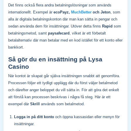
Det finns också flera andra betalningslösningar som används
internationellt. Exempel är
ecoPayz,
MuchBetter
och Jeton
, som
alla är digitala betalningskonton där man kan sätta in pengar och
sedan använda dem för insättningar. Utöver detta finns
Rapid
som
betalningsmetod, samt
paysafecard
, vilket är ett förbetalt
betalalternativ där man betalar med en kod istället för ett konto eller
bankkort.
Så gör du en insättning på Lysa
Casino
När kontot är skapat går själva insättningen snabbt att genomföra.
Processen följer ett tydligt upplägg där du först väljer betalmetod
och därefter anger beloppet du vill sätta in. För att göra det enkelt
att förstå kan processen beskrivas i några få steg. Här är ett
exempel där
Skrill
används som betalmetod.
Logga in på ditt konto
och öppna kassasidan eller menyn för
insättningar.