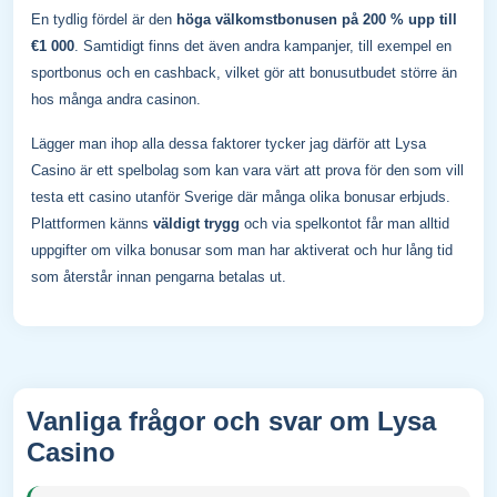
En tydlig fördel är den
höga välkomstbonusen på 200 % upp till
€1 000
. Samtidigt finns det även andra kampanjer, till exempel en
sportbonus och en cashback, vilket gör att bonusutbudet större än
hos många andra casinon.
Lägger man ihop alla dessa faktorer tycker jag därför att Lysa
Casino är ett spelbolag som kan vara värt att prova för den som vill
testa ett casino utanför Sverige där många olika bonusar erbjuds.
Plattformen känns
väldigt trygg
och via spelkontot får man alltid
uppgifter om vilka bonusar som man har aktiverat och hur lång tid
som återstår innan pengarna betalas ut.
Vanliga frågor och svar om Lysa
Casino