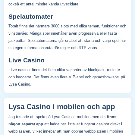
också ett antal mindre kända utvecklare.
Spelautomater
Totalt finns det närmare 3000 slots med olika teman, funktioner och
vinstnivåer. Många spel innehåller även progressiva eller fasta
jackpottar. Spelautomaterna går snabbt att starta och varje spel har
sin egen informationsruta där regler och RTP visas.
Live Casino
I live casinot finns det flera olika varianter av blackjack, roulette
och baccarat. Det finns även flera VIP-spel och gameshow-spel på
Lysa Casino.
Lysa Casino i mobilen och app
Jag testade att spela på Lysa Casino i mobilen men det
finns
någon separat app
att ladda ner. Istället fungerar casinot direkt i
webbläsaren, vilket innebär att man öppnar webbplatsen i mobilen