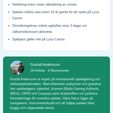
Verifiering krävs innan utbetalning av vinster.
Spelare måste vara minst 18 år gamla för att spela på Lysa
Casino.
Omsättningskrav måste uppfyllas inom 3 dagar om
välkomstbonusen aktiveras.
Spelpaus gäller inte på Lysa Casino.
Gustaf Andersson
19 Artiklar
·
0 Recensioner
Gustaf Andersson är expert på internationell spelreglering och
onlinespelmarknaden. Med erfarenhet analyserar och granskar
han spelbolagens säkerhet, licenser (Malta Gaming Authority
(MGA), EMTA och Curaçao) samt skattevillkor och juridiska
förutsättningar för svenska spelare. Hans fokus ligger på
transparens, konsumentskydd och att hjälpa spelare fatta
trygga och välgrundade beslut.