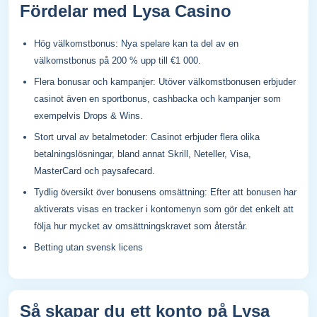
Fördelar med Lysa Casino
Hög välkomstbonus: Nya spelare kan ta del av en
välkomstbonus på 200 % upp till €1 000.
Flera bonusar och kampanjer: Utöver välkomstbonusen erbjuder
casinot även en sportbonus, cashbacka och kampanjer som
exempelvis Drops & Wins.
Stort urval av betalmetoder: Casinot erbjuder flera olika
betalningslösningar, bland annat Skrill, Neteller, Visa,
MasterCard och paysafecard.
Tydlig översikt över bonusens omsättning: Efter att bonusen har
aktiverats visas en tracker i kontomenyn som gör det enkelt att
följa hur mycket av omsättningskravet som återstår.
Betting utan svensk licens
Så skapar du ett konto på Lysa