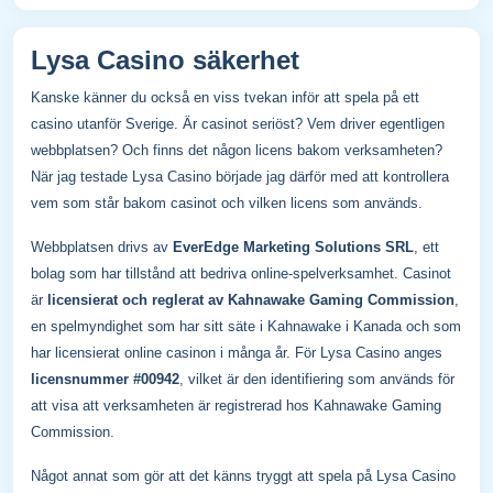
Lysa Casino säkerhet
Kanske känner du också en viss tvekan inför att spela på ett
casino utanför Sverige. Är casinot seriöst? Vem driver egentligen
webbplatsen? Och finns det någon licens bakom verksamheten?
När jag testade Lysa Casino började jag därför med att kontrollera
vem som står bakom casinot och vilken licens som används.
Webbplatsen drivs av
EverEdge Marketing Solutions SRL
, ett
bolag som har tillstånd att bedriva online-spelverksamhet. Casinot
är
licensierat och reglerat av Kahnawake Gaming Commission
,
en spelmyndighet som har sitt säte i Kahnawake i Kanada och som
har licensierat online casinon i många år. För Lysa Casino anges
licensnummer #00942
, vilket är den identifiering som används för
att visa att verksamheten är registrerad hos Kahnawake Gaming
Commission.
Något annat som gör att det känns tryggt att spela på Lysa Casino