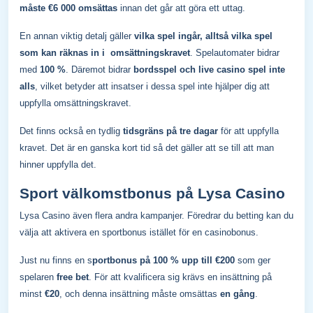
måste €6 000
omsättas
innan det går att göra ett uttag.
En annan viktig detalj gäller
vilka spel ingår, alltså vilka spel
som kan räknas in i omsättningskravet
. Spelautomater bidrar
med
100 %
. Däremot bidrar
bordsspel och live casino spel inte
alls
, vilket betyder att insatser i dessa spel inte hjälper dig att
uppfylla omsättningskravet.
Det finns också en tydlig
tidsgräns på tre dagar
för att uppfylla
kravet. Det är en ganska kort tid så det gäller att se till att man
hinner uppfylla det.
Sport välkomstbonus på Lysa Casino
Lysa Casino även flera andra kampanjer. Föredrar du betting kan du
välja att aktivera en sportbonus istället för en casinobonus.
Just nu finns en s
portbonus på 100 % upp till €200
som ger
spelaren
free bet
. För att kvalificera sig krävs en insättning på
minst
€20
, och denna insättning måste omsättas
en gång
.