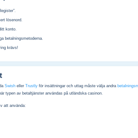
Register”.
ert lösenord.
itt konto.
iga betalningsmetoderna.
ring krävs!
t
nda
Swish
eller
Trustly
för insättningar och uttag måste välja andra
betalnings
här typen av betaltjänster användas på
utländska casinon
.
tiv att använda: