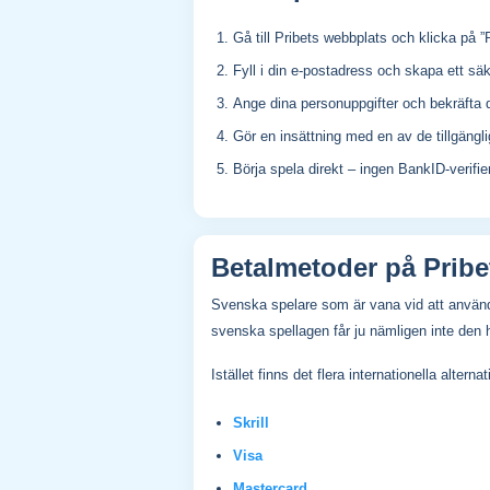
Gå till Pribets webbplats och klicka på ”
Fyll i din e-postadress och skapa ett säk
Ange dina personuppgifter och bekräfta d
Gör en insättning med en av de tillgängl
Börja spela direkt – ingen BankID-verifie
Betalmetoder på Pribe
Svenska spelare som är vana vid att anvä
svenska spellagen får ju nämligen inte den 
Istället finns det flera internationella alterna
Skrill
Visa
Mastercard