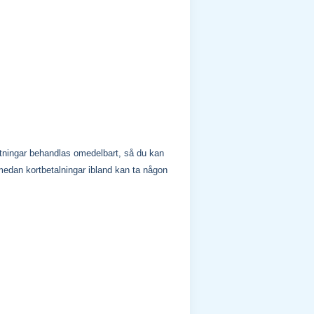
ttningar behandlas omedelbart, så du kan
 medan kortbetalningar ibland kan ta någon