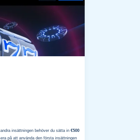
n andra insättningen behöver du sätta in
€500
sera på att använda den första insättningen