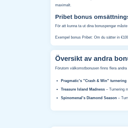
maximalt.
Pribet bonus omsättning
För att kunna ta ut dina bonuspengar måste
Exempel bonus Pribet:
Om du sätter in €100
Översikt av andra bon
Förutom välkomstbonusen finns flera andra 
Pragmatic’s ”Crash & Win” turnering
Treasure Island Madness
– Turnering m
Spinomenal’s Diamond Season
– Turn