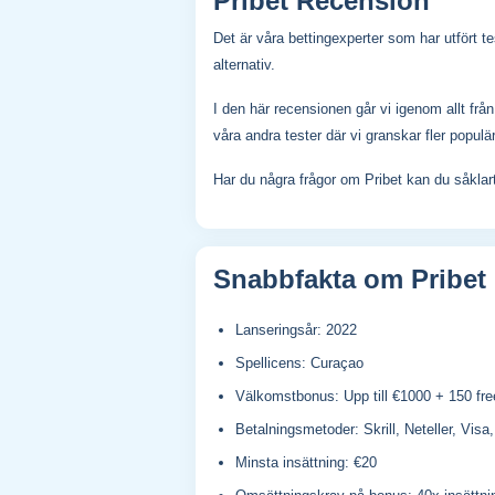
Pribet Recension
Det är våra
bettingexperter
som har utfört te
alternativ.
I den här recensionen går vi igenom allt från 
våra andra tester där vi granskar fler populä
Har du några frågor om Pribet kan du såklart
Snabbfakta om Pribet
Lanseringsår: 2022
Spellicens: Curaçao
Välkomstbonus: Upp till €1000 + 150 fre
Betalningsmetoder: Skrill, Neteller, Vis
Minsta insättning: €20