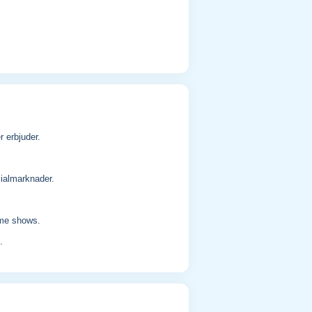
r erbjuder.
ialmarknader.
ame shows.
.