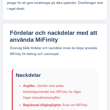
pengar för att göra insättningar på olika spelsidor. Överföringen sker
i regel direkt.
Fördelar och nackdelar med att
använda MiFinity
Överväg både fördelar och nackdelar innan du börjar använda
MiFinity för betting och casinospel.
Nackdelar
Avgifter:
Jämfört med andra
betalningsmetoder kan MiFinity ha något
högre transaktionsavgifter.
Begränsad tillgänglighet:
Även om MiFinity