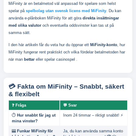
MiFinity är en betalmetod väl anpassad för spelare som helst
spelar på
spelbolag utan svensk licens med MiFinity
. Du kan
använda e-plånboken MiFinity för att göra
direkta insättningar
med olika valutor
och eventuella oddsvinster kan tas ut på
samma sätt.
I den här artikeln får du veta hur du öppnar ett
MiFinity-konto
, hur
MiFinity fungerar rent praktiskt och vilka fördelar betalmetoden har
när man
bettar
eller spelar casinospel .
💳 Fakta om MiFinity – Snabbt, säkert
& flexibelt
❓
Fråga
💬
Svar
⏱️
Hur snabbt får jag ut
Inom 24 timmar – riktigt snabbt! ⚡
mina vinster?
🎰
Funkar MiFinity för
Ja, du kan använda samma konto