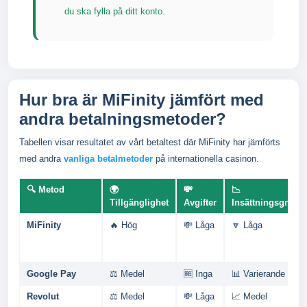
du ska fylla på ditt konto.
Hur bra är MiFinity jämfört med
andra betalningsmetoder?
Tabellen visar resultatet av vårt betaltest där MiFinity har jämförts
med andra
vanliga betalmetoder
på internationella casinon.
🔍
Metod
🌍
💸
📉
Tillgänglighet
Avgifter
Insättningsgränse
MiFinity
🔥 Hög
💸 Låga
🔽 Låga
Google Pay
⚖️ Medel
🆓 Inga
📊 Varierande
Revolut
⚖️ Medel
💸 Låga
📈 Medel