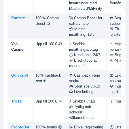
insättningar med
förmåner
Mastercard/MiFinity
Punterz
100 % Combo
🚀 Combo Boost för
☎️ Begräns
Boost 💥
extra vinster
support
💳 Minsta
🎁 Få
insättning: 10 €
lojalitetsfö
Yaa
Upp till 100 € 🎁
⚡ Snabba
📉 Höga
Casino
insättningar/uttag
bonuskrav
🕐 Kundtjänst 24/7
🎫 Begräns
🎯 Brett utbud av
VIP-kampan
marknader
Quickslot
10 % cashback
🔁 Cashback varje
📧 Endast e
💔➡️💰
vecka
postsuppor
🎮 Stort spelutbud
🚫 Ingen
📺 Live betting
lojalitetskl
Trickz
Upp till 100 € 🎉
⚡ Snabba uttag
📱 Ingen a
🎁 Tydlig och
schysst
välkomstbonus
ProntoBet
100 % bonus 🤑
📝 Enkel registrering
🕒 Uttag ka