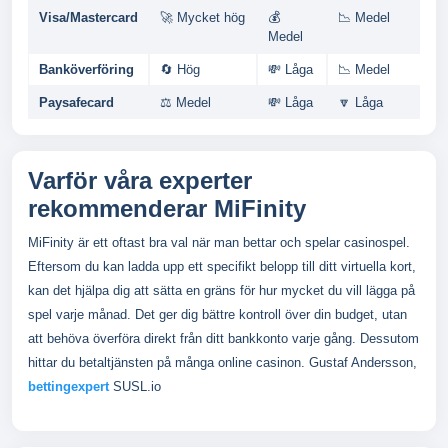
Visa/Mastercard
🚀 Mycket hög
💰
📉 Medel
Medel
Banköverföring
🔄 Hög
💸 Låga
📉 Medel
Paysafecard
⚖️ Medel
💸 Låga
🔽 Låga
Varför våra experter
rekommenderar MiFinity
MiFinity är ett oftast bra val när man bettar och spelar casinospel.
Eftersom du kan ladda upp ett specifikt belopp till ditt virtuella kort,
kan det hjälpa dig att sätta en gräns för hur mycket du vill lägga på
spel varje månad. Det ger dig bättre kontroll över din budget, utan
att behöva överföra direkt från ditt bankkonto varje gång. Dessutom
hittar du betaltjänsten på många online casinon. Gustaf Andersson,
bettingexpert
SUSL.io