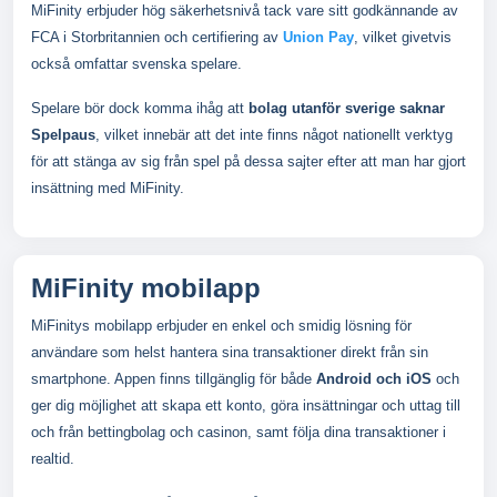
MiFinity erbjuder hög säkerhetsnivå tack vare sitt godkännande av
FCA i Storbritannien och certifiering av
Union Pay
, vilket givetvis
också omfattar svenska spelare.
Spelare bör dock komma ihåg att
bolag utanför sverige saknar
Spelpaus
, vilket innebär att det inte finns något nationellt verktyg
för att stänga av sig från spel på dessa sajter efter att man har gjort
insättning med MiFinity.
MiFinity mobilapp
MiFinitys mobilapp erbjuder en enkel och smidig lösning för
användare som helst hantera sina transaktioner direkt från sin
smartphone. Appen finns tillgänglig för både
Android och iOS
och
ger dig möjlighet att skapa ett konto, göra insättningar och uttag till
och från bettingbolag och casinon, samt följa dina transaktioner i
realtid.